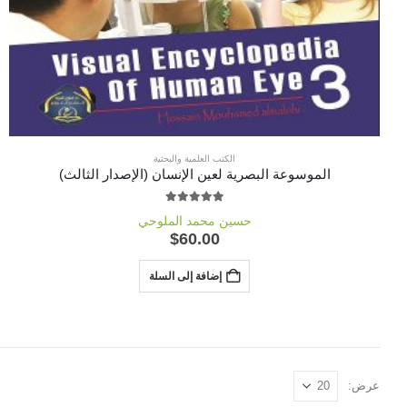
الكتب العلمية والبحثية
الموسوعة البصرية لعين الإنسان (الإصدار الثالث)
out of 5
5.00
حسين محمد الملوحي
$
60.00
إضافة إلى السلة
عرض: