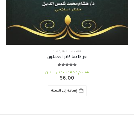
الكتب الدينية والإرشادية
جزاءًا بما كانوا يعملون
out of 5
5.00
هشام محمد شمس الدين
$
6.00
إضافة إلى السلة