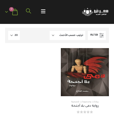
0
FILTER
روايات ومجموعات قصصية
رواية دمى بلا أجنحة