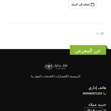
إضافة إلى السلة
عن المعرض
الرئيسية
|
الإصدارات
|
الخدمات
|
اتصل بنا
هاتف إداري
0020483571223
خدمة عملاء
تحدث إلينا الآن