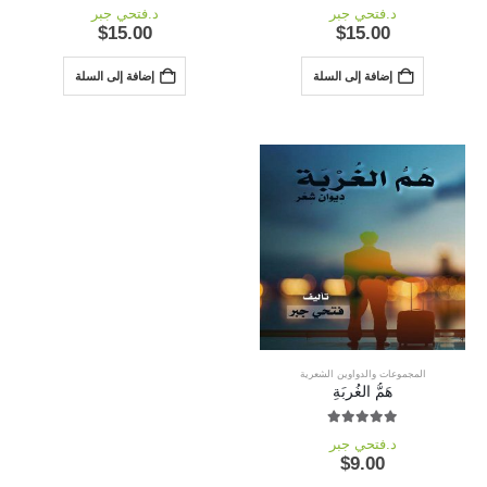
out of 5
0
out of 5
0
د.فتحي جبر
د.فتحي جبر
$
15.00
$
15.00
إضافة إلى السلة
إضافة إلى السلة
المجموعات والدواوين الشعرية
هَمُّ الغُربَةِ
out of 5
5.00
د.فتحي جبر
$
9.00