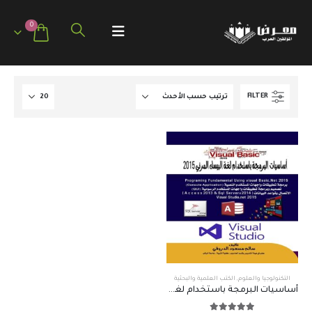
0
FILTER
التكنولوجيا والعلوم
,
الكتب العلمية والبحثية
أساسيات البرمجة باستخدام لغة البيسك المرئي 2015