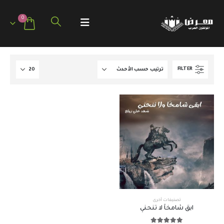
0
FILTER
تصنيفات أخرى
ابقَّ شامخاً لا تنحني