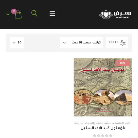
0
FILTER
-20%
الكتب العلمية والبحثية
,
الكتب والبحوث التاريخية
مُؤمنون مُنذ آلاف السنين