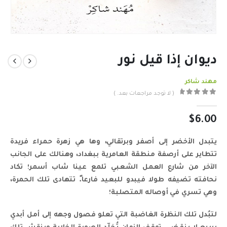
ديوان إذا قيل نور
مهند شاكر
( لا توجد مراجعات بعد. )
out of 5
0
$
6.00
يتبدل الأخضر إلى أصفر وبرتقالي، وها هي زهرة حمراء فريدة
تتطاير على أرصفة منطقة العامرية ببغداد، وهنالك على الجانب
الآخر من شارع العمل الشعبي تلمع عينا شاب أسمر؛ تكاد
نحافته تضيفه طولا فيبدو للبعيد فارعا.ً تتهادى تلك الحمرة،
وهي تسري في أوصاله المتصلبة؛
لتبُدل تلك النظرة الغاضبة التي تعلو فصول وجهه إلى أمل أبدي