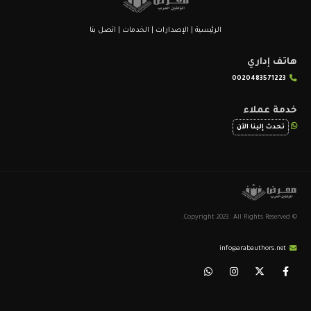
الرئيسية
|
الإصدارات
|
الخدمات
|
اتصل بنا
هاتف إداري
0020483571223
خدمة عملاء
تحدث إلينا الآن
© Copyright 2023. All Rights Reserved.
info@arabauthors.net