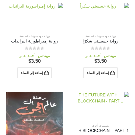
روايات ومجموعات قصصية
روايات ومجموعات قصصية
رواية خسسني شكرًا
رواية إمبراطورية البراندات
out of 5
0
out of 5
0
مهندس. أحمد عمر
مهندس. أحمد عمر
$
3.50
$
3.50
إضافة إلى السلة
إضافة إلى السلة
تصنيفات أخرى
THE FUTURE WITH BLOCKCHAIN – PART 1