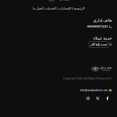
الرئيسية
|
الإصدارات
|
الخدمات
|
اتصل بنا
هاتف إداري
0020483571223
خدمة عملاء
تحدث إلينا الآن
© Copyright 2023. All Rights Reserved.
info@arabauthors.net